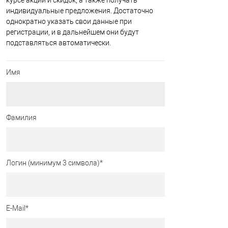
курсе акций и скидок, а также получать
индивидуальные предложения. Достаточно
однократно указать свои данные при
регистрации, и в дальнейшем они будут
подставляться автоматически.
Имя
Фамилия
Логин (минимум 3 символа)
*
E-Mail
*