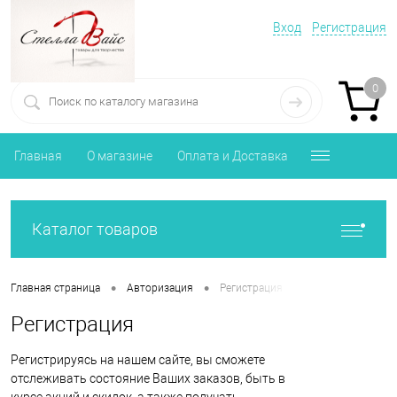
Вход
Регистрация
0
Главная
О магазине
Оплата и Доставка
Каталог товаров
•
•
Главная страница
Авторизация
Регистрация
Регистрация
Регистрируясь на нашем сайте, вы сможете
отслеживать состояние Ваших заказов, быть в