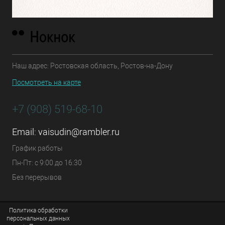
Наш адрес: Ростовская область, Ростов-на-Дону
Посмотреть на карте
+7 (908) 519-68-10
Email:
vaisudin@rambler.ru
График работы
Пн-Пт: с 9:00 до 16:30
Без перерывов
Политика обработки
персональных данных