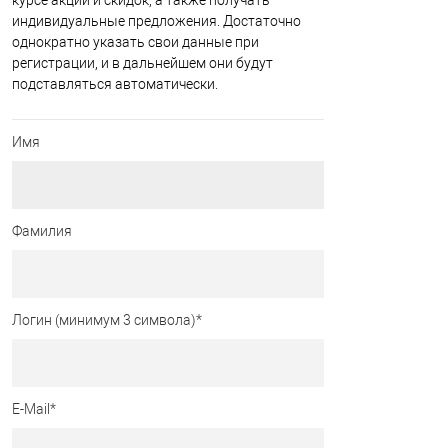
курсе акций и скидок, а также получать
индивидуальные предложения. Достаточно
однократно указать свои данные при
регистрации, и в дальнейшем они будут
подставляться автоматически.
Имя
Фамилия
Логин (минимум 3 символа)
*
E-Mail
*