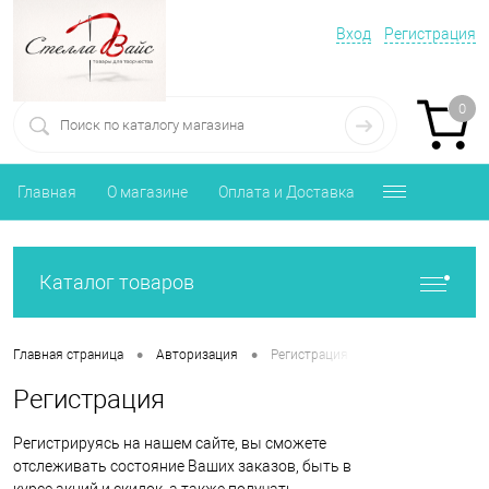
Вход
Регистрация
0
Главная
О магазине
Оплата и Доставка
Каталог товаров
•
•
Главная страница
Авторизация
Регистрация
Регистрация
Регистрируясь на нашем сайте, вы сможете
отслеживать состояние Ваших заказов, быть в