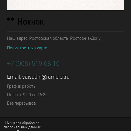
Наш адрес: Ростовская область, Ростов-на-Дону
Посмотреть на карте
+7 (908) 519-68-10
Email:
vaisudin@rambler.ru
График работы
Пн-Пт: с 9:00 до 16:30
Без перерывов
Политика обработки
персональных данных