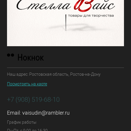
Наш адрес: Ростовская область, Ростов-на-Дону
Посмотреть на карте
+7 (908) 519-68-10
Email:
vaisudin@rambler.ru
График работы
Пн-Пт: с 9:00 до 16:30