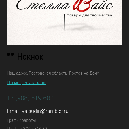
Наш адрес: Ростовская область, Ростов-на-Дону
Посмотреть на карте
+7 (908) 519-68-10
Email:
vaisudin@rambler.ru
График работы
Пн-Пт: с 9:00 до 16:30