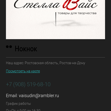
Наш адрес: Ростовская область, Ростов-на-Дону
Посмотреть на карте
+7 (908) 519-68-10
Email:
vaisudin@rambler.ru
График работы
Пн-Пт: с 9:00 до 16:30