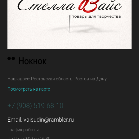
Наш адрес: Ростовская область, Ростов-на-Дону
Посмотреть на карте
+7 (908) 519-68-10
Email:
vaisudin@rambler.ru
График работы
Пн-Пт: с 9:00 до 16:30