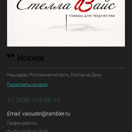
Наш адрес: Ростовская область, Ростов-на-Дону
Посмотреть на карте
+7 (908) 519-68-10
Email:
vaisudin@rambler.ru
График работы
Пн-Пт: с 9:00 до 16:30