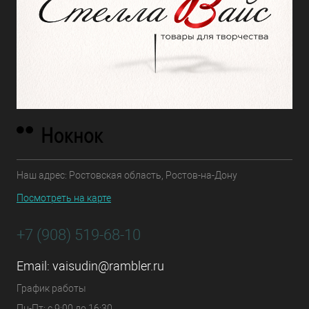
Наш адрес: Ростовская область, Ростов-на-Дону
Посмотреть на карте
+7 (908) 519-68-10
Email:
vaisudin@rambler.ru
График работы
Пн-Пт: с 9:00 до 16:30