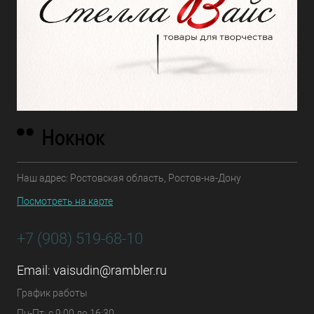
Наш адрес: Ростовская область, Ростов-на-Дону
Посмотреть на карте
+7 (908) 519-68-10
Email:
vaisudin@rambler.ru
График работы
Пн-Пт: с 9:00 до 16:30