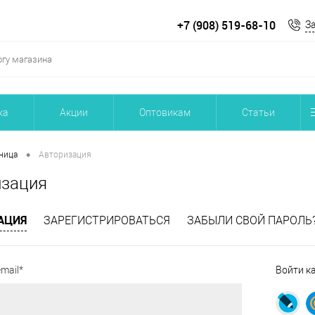
+7 (908) 519-68-10
З
ка
Акции
Оптовикам
Статьи
•
ница
Авторизация
изация
АЦИЯ
ЗАРЕГИСТРИРОВАТЬСЯ
ЗАБЫЛИ СВОЙ ПАРОЛЬ
mail*
Войти к