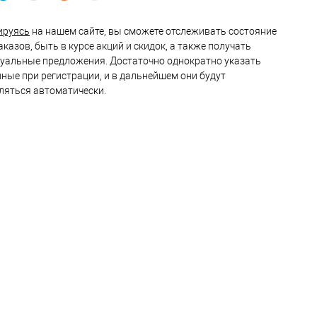
ируясь
на нашем сайте, вы сможете отслеживать состояние
казов, быть в курсе акций и скидок, а также получать
уальные предложения. Достаточно однократно указать
нные при регистрации, и в дальнейшем они будут
ляться автоматически.