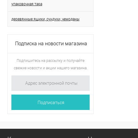
упаковочная тара
деревянные ящики, сундуки, чемоданы
Подписка на новости магазина
Подпишитесь на рассылку и получайте
свежие новости и акции нашего магазина.