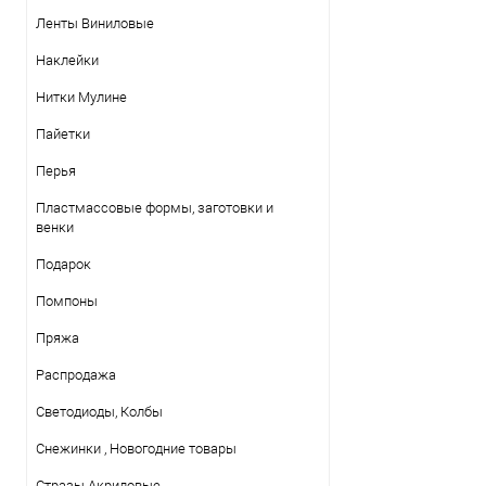
Ленты Виниловые
Наклейки
Нитки Mулине
Пайетки
Перья
Пластмассовые формы, заготовки и
венки
Подарок
Помпоны
Пряжа
Распродажа
Светодиоды, Колбы
Снежинки , Новогодние товары
Стразы Акриловые