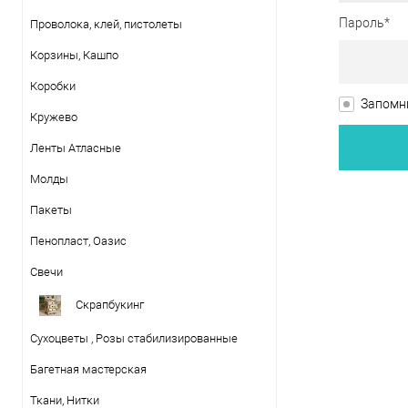
Пароль*
Проволока, клей, пистолеты
Корзины, Кашпо
Коробки
Запомни
Кружево
Ленты Атласные
Молды
Пакеты
Пенопласт, Оазис
Свечи
Скрапбукинг
Сухоцветы , Розы стабилизированные
Багетная мастерская
Ткани, Нитки