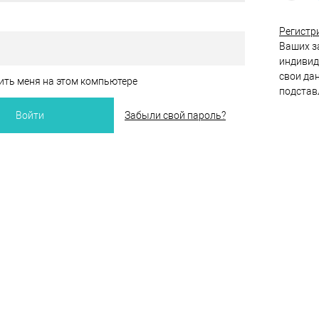
Регистр
Ваших за
индивид
свои да
ть меня на этом компьютере
подстав
Забыли свой пароль?