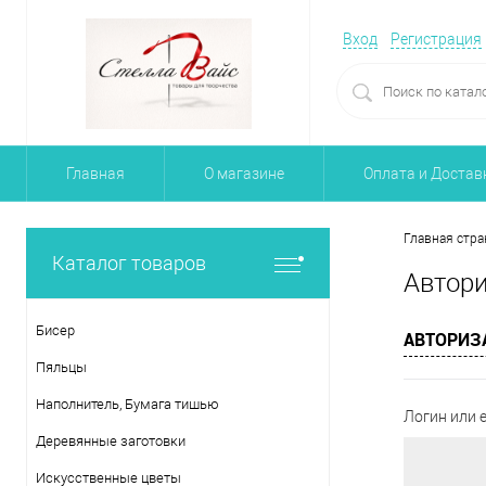
Вход
Регистрация
Главная
О магазине
Оплата и Достав
Главная стра
Каталог товаров
Автор
Бисер
АВТОРИЗ
Пяльцы
Наполнитель, Бумага тишью
Логин или e
Деревянные заготовки
Искусственные цветы