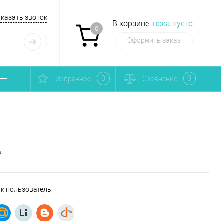
аказать звонок
В корзине
пока пусто
0
Оформить заказ
0
0
Избранное
Сравнение
?
ак пользователь