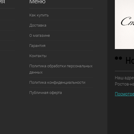
ия
Меню
Как купить
Доставка
О магазине
Гарантия
Контакты
Политика обработки персональных
данных
Наш адрес
Политика конфиденциальности
Ростов-н
Публичная оферта
Посмотре