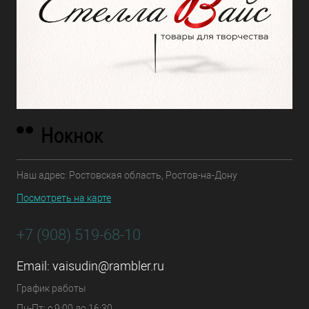
Наш адрес: Ростовская область, Ростов-на-Дону
Посмотреть на карте
+7 (908) 519-68-10
Email:
vaisudin@rambler.ru
График работы
Пн-Пт: с 9:00 до 16:30