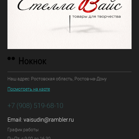
Наш адрес: Ростовская область, Ростов-на-Дону
Посмотреть на карте
+7 (908) 519-68-10
Email:
vaisudin@rambler.ru
График работы
Пн-Пт: с 9:00 до 16:30