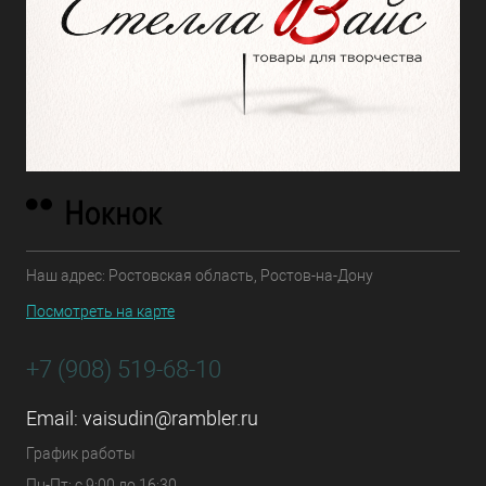
Наш адрес: Ростовская область, Ростов-на-Дону
Посмотреть на карте
+7 (908) 519-68-10
Email:
vaisudin@rambler.ru
График работы
Пн-Пт: с 9:00 до 16:30