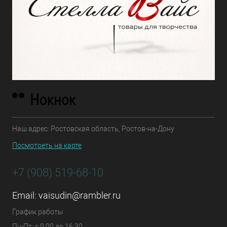
Наш адрес: Ростовская область, Ростов-на-Дону
Посмотреть на карте
+7 (908) 519-68-10
Email:
vaisudin@rambler.ru
График работы
Пн-Пт: с 9:00 до 16:30