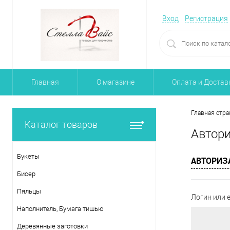
Вход
Регистрация
Главная
О магазине
Оплата и Достав
Главная стра
Каталог товаров
Автор
Букеты
АВТОРИЗ
Бисер
Пяльцы
Логин или e
Наполнитель, Бумага тишью
Деревянные заготовки