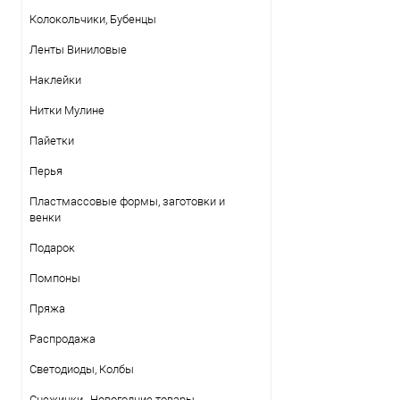
Колокольчики, Бубенцы
Ленты Виниловые
Наклейки
Нитки Mулине
Пайетки
Перья
Пластмассовые формы, заготовки и
венки
Подарок
Помпоны
Пряжа
Распродажа
Светодиоды, Колбы
Снежинки , Новогодние товары