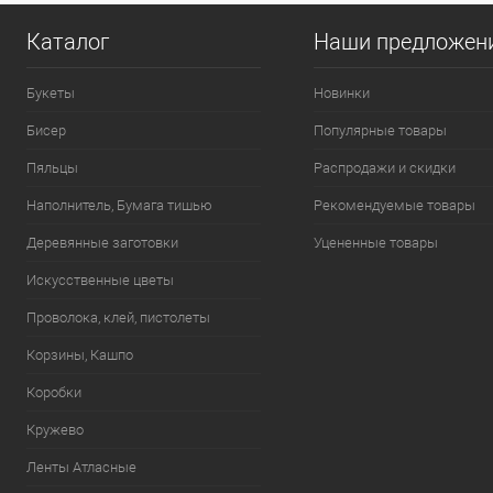
Каталог
Наши предложен
Букеты
Новинки
Бисер
Популярные товары
Пяльцы
Распродажи и скидки
Наполнитель, Бумага тишью
Рекомендуемые товары
Деревянные заготовки
Уцененные товары
Искусственные цветы
Проволока, клей, пистолеты
Корзины, Кашпо
Коробки
Кружево
Ленты Атласные