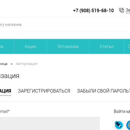
+7 (908) 519-68-10
З
ка
Акции
Оптовикам
Статьи
•
ница
Авторизация
изация
АЦИЯ
ЗАРЕГИСТРИРОВАТЬСЯ
ЗАБЫЛИ СВОЙ ПАРОЛЬ
mail*
Войти к