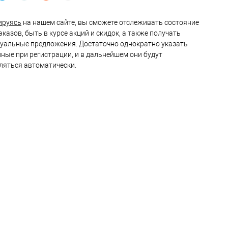
ируясь
на нашем сайте, вы сможете отслеживать состояние
казов, быть в курсе акций и скидок, а также получать
уальные предложения. Достаточно однократно указать
нные при регистрации, и в дальнейшем они будут
ляться автоматически.