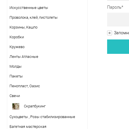
Пароль*
Искусственные цветы
Проволока, клей, пистолеты
Корзины, Кашпо
Запомни
Коробки
Кружево
Ленты Атласные
Молды
Пакеты
Пенопласт, Оазис
Свечи
Скрапбукинг
Сухоцветы , Розы стабилизированные
Багетная мастерская