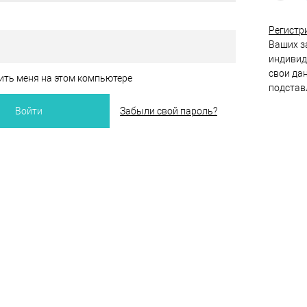
Регистр
Ваших за
индивид
свои да
ть меня на этом компьютере
подстав
Забыли свой пароль?