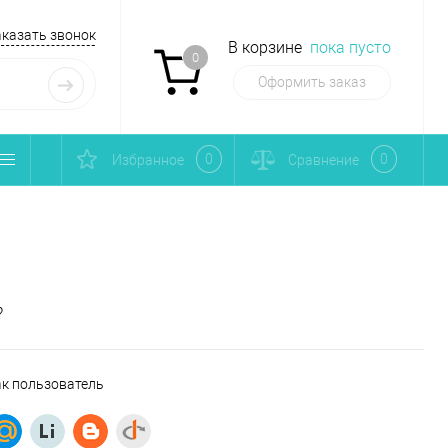
аказать звонок
В корзине
пока пусто
0
Оформить заказ
0
0
Избранное
Сравнение
?
ак пользователь