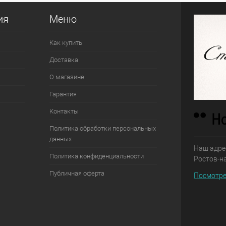
ия
Меню
Как купить
Доставка
О магазине
Гарантия
Контакты
Политика обработки персональных
данных
Наш адрес
Политика конфиденциальности
Ростов-н
Публичная оферта
Посмотре