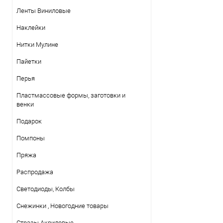
Ленты Виниловые
Наклейки
Нитки Mулине
Пайетки
Перья
Пластмассовые формы, заготовки и
венки
Подарок
Помпоны
Пряжа
Распродажа
Светодиоды, Колбы
Снежинки , Новогодние товары
Стразы Акриловые