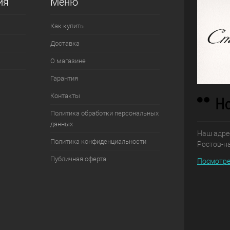
ия
Меню
Как купить
Доставка
О магазине
Гарантия
Контакты
Политика обработки персональных
данных
Наш адрес
Политика конфиденциальности
Ростов-н
Публичная оферта
Посмотре