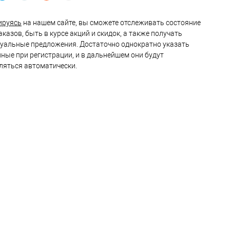
ируясь
на нашем сайте, вы сможете отслеживать состояние
казов, быть в курсе акций и скидок, а также получать
уальные предложения. Достаточно однократно указать
нные при регистрации, и в дальнейшем они будут
ляться автоматически.