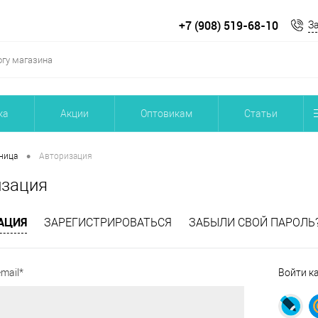
+7 (908) 519-68-10
З
ка
Акции
Оптовикам
Статьи
•
ница
Авторизация
изация
АЦИЯ
ЗАРЕГИСТРИРОВАТЬСЯ
ЗАБЫЛИ СВОЙ ПАРОЛЬ
mail*
Войти к