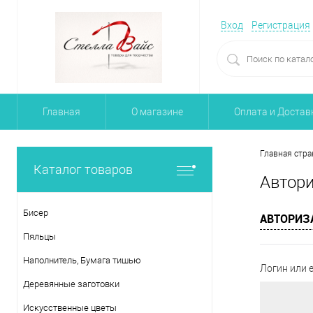
Вход
Регистрация
Главная
О магазине
Оплата и Достав
Главная стра
Каталог товаров
Автор
Бисер
АВТОРИЗ
Пяльцы
Наполнитель, Бумага тишью
Логин или e
Деревянные заготовки
Искусственные цветы