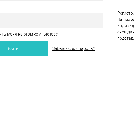
Регистр
Ваших за
индивид
свои да
ть меня на этом компьютере
подстав
Забыли свой пароль?