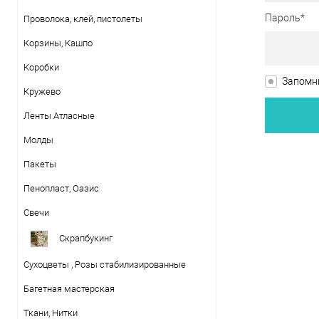
Пароль*
Проволока, клей, пистолеты
Корзины, Кашпо
Коробки
Запомни
Кружево
Ленты Атласные
Молды
Пакеты
Пенопласт, Оазис
Свечи
Скрапбукинг
Сухоцветы , Розы стабилизированные
Багетная мастерская
Ткани, Нитки