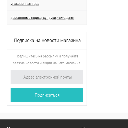
упаковочная тара
деревянные ящики, сундуки, чемоданы
Подписка на новости магазина
Подпишитесь на рассылку и получайте
свежие новости и акции нашего магазина.