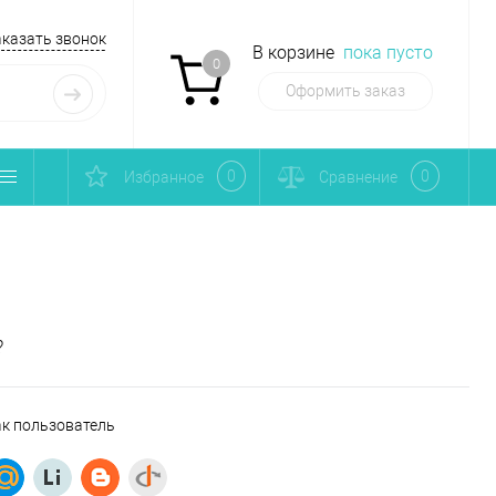
аказать звонок
В корзине
пока пусто
0
Оформить заказ
0
0
Избранное
Сравнение
?
ак пользователь