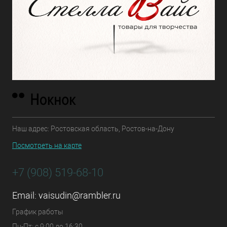
Наш адрес: Ростовская область, Ростов-на-Дону
Посмотреть на карте
+7 (908) 519-68-10
Email:
vaisudin@rambler.ru
График работы
Пн-Пт: с 9:00 до 16:30