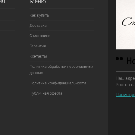
ия
Меню
Как купить
Доставка
О магазине
Гарантия
Контакты
Политика обработки персональных
данных
Наш адрес
Политика конфиденциальности
Ростов-н
Публичная оферта
Посмотре