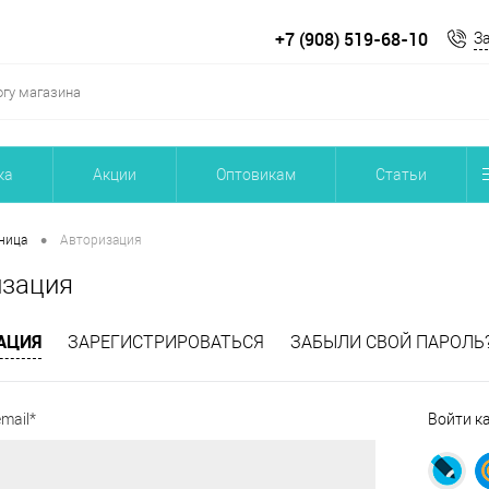
+7 (908) 519-68-10
З
ка
Акции
Оптовикам
Статьи
•
ница
Авторизация
изация
АЦИЯ
ЗАРЕГИСТРИРОВАТЬСЯ
ЗАБЫЛИ СВОЙ ПАРОЛЬ
mail*
Войти к