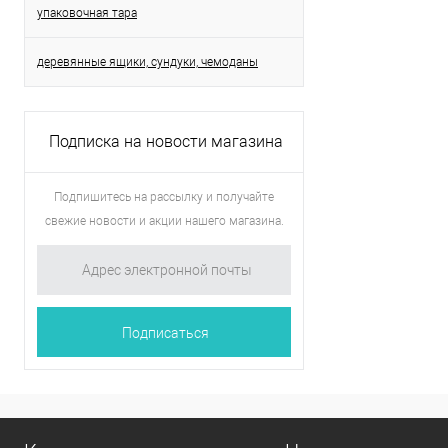
упаковочная тара
деревянные ящики, сундуки, чемоданы
Подписка на новости магазина
Подпишитесь на рассылку и получайте
свежие новости и акции нашего магазина.