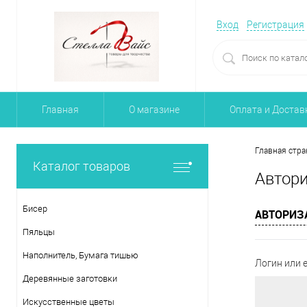
Вход
Регистрация
Главная
О магазине
Оплата и Достав
Главная стра
Каталог товаров
Автор
Бисер
АВТОРИЗ
Пяльцы
Наполнитель, Бумага тишью
Логин или e
Деревянные заготовки
Искусственные цветы