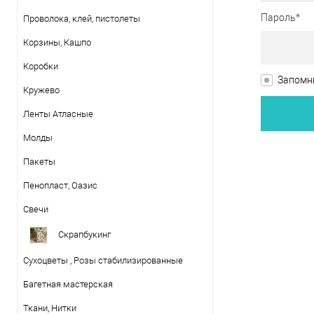
Пароль*
Проволока, клей, пистолеты
Корзины, Кашпо
Коробки
Запомни
Кружево
Ленты Атласные
Молды
Пакеты
Пенопласт, Оазис
Свечи
Скрапбукинг
Сухоцветы , Розы стабилизированные
Багетная мастерская
Ткани, Нитки