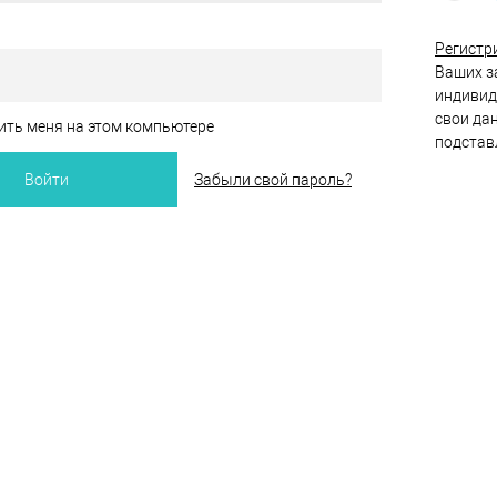
Регистр
Ваших за
индивид
свои да
ть меня на этом компьютере
подстав
Забыли свой пароль?