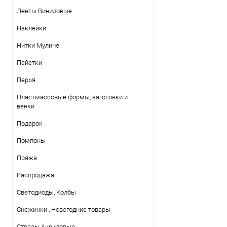
Ленты Виниловые
Наклейки
Нитки Mулине
Пайетки
Перья
Пластмассовые формы, заготовки и
венки
Подарок
Помпоны
Пряжа
Распродажа
Светодиоды, Колбы
Снежинки , Новогодние товары
Стразы Акриловые