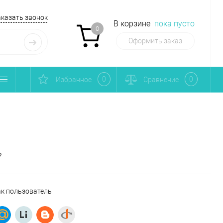
аказать звонок
В корзине
пока пусто
0
Оформить заказ
0
0
Избранное
Сравнение
?
ак пользователь