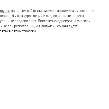
ируясь
на нашем сайте, вы сможете отслеживать состояние
казов, быть в курсе акций и скидок, а также получать
уальные предложения. Достаточно однократно указать
нные при регистрации, и в дальнейшем они будут
ляться автоматически.