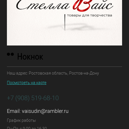
Наш адрес: Ростовская область, Ростов-на-Дону
Посмотреть на карте
+7 (908) 519-68-10
Email:
vaisudin@rambler.ru
График работы
Пн-Пт: с 9:00 до 16:30