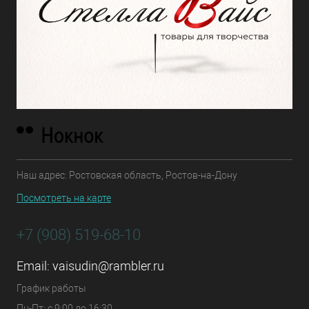
Наш адрес: Ростовская область, Ростов-на-Дону
Посмотреть на карте
+7 (908) 519-68-10
Email:
vaisudin@rambler.ru
График работы
Пн-Пт: с 9:00 до 16:30