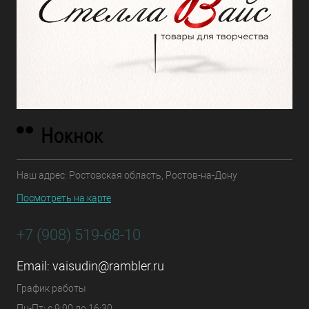
Наш адрес: Ростовская область, Ростов-на-Дону
Посмотреть на карте
+7 (908) 519-68-10
Email:
vaisudin@rambler.ru
График работы
Пн-Пт: с 9:00 до 16:30