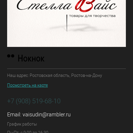
Наш адрес: Ростовская область, Ростов-на-Дону
Посмотреть на карте
+7 (908) 519-68-10
Email:
vaisudin@rambler.ru
График работы
Пн-Пт: с 9:00 до 16:30