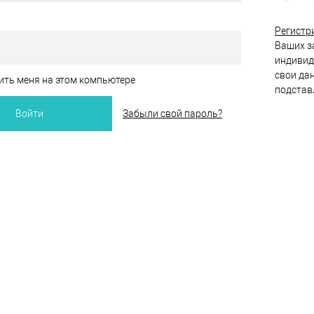
Регистр
Ваших за
индивид
свои да
ть меня на этом компьютере
подстав
Забыли свой пароль?