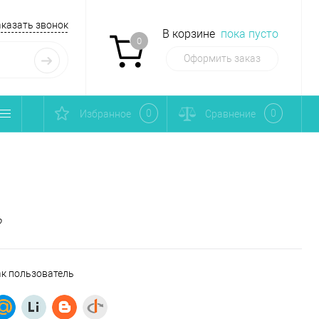
аказать звонок
В корзине
пока пусто
0
Оформить заказ
0
0
Избранное
Сравнение
?
ак пользователь