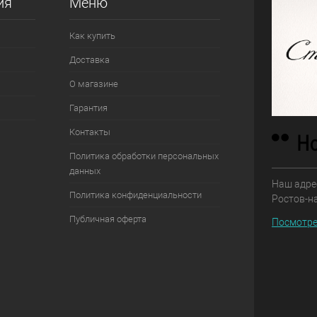
ия
Меню
Как купить
Доставка
О магазине
Гарантия
Контакты
Политика обработки персональных
данных
Наш адрес
Политика конфиденциальности
Ростов-н
Публичная оферта
Посмотре