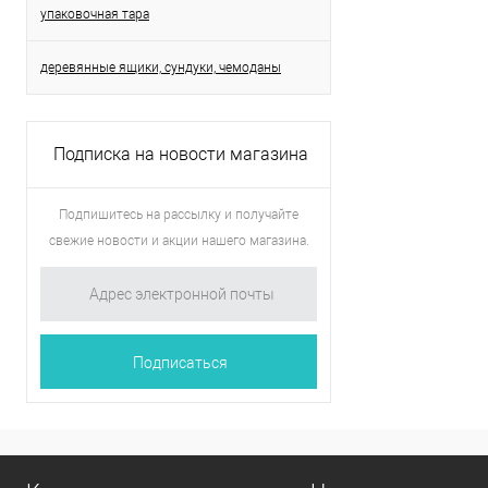
упаковочная тара
деревянные ящики, сундуки, чемоданы
Подписка на новости магазина
Подпишитесь на рассылку и получайте
свежие новости и акции нашего магазина.