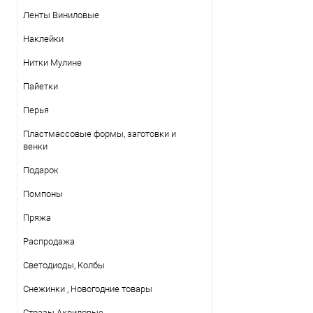
Ленты Виниловые
Наклейки
Нитки Mулине
Пайетки
Перья
Пластмассовые формы, заготовки и
венки
Подарок
Помпоны
Пряжа
Распродажа
Светодиоды, Колбы
Снежинки , Новогодние товары
Стразы Акриловые