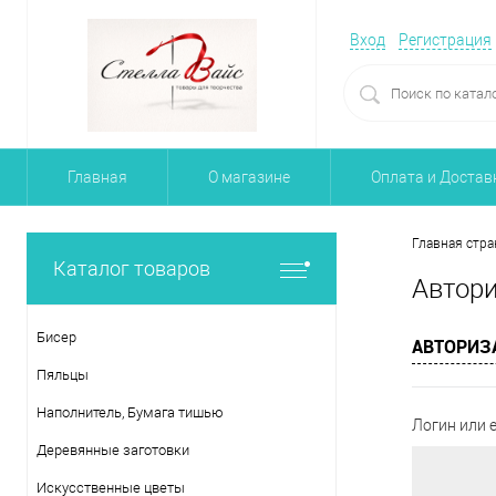
Вход
Регистрация
Главная
О магазине
Оплата и Достав
Главная стра
Каталог товаров
Автор
Бисер
АВТОРИЗ
Пяльцы
Наполнитель, Бумага тишью
Логин или e
Деревянные заготовки
Искусственные цветы