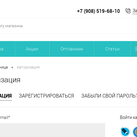
+7 (908) 519-68-10
З
ка
Акции
Оптовикам
Статьи
•
ница
Авторизация
изация
АЦИЯ
ЗАРЕГИСТРИРОВАТЬСЯ
ЗАБЫЛИ СВОЙ ПАРОЛЬ
mail*
Войти к