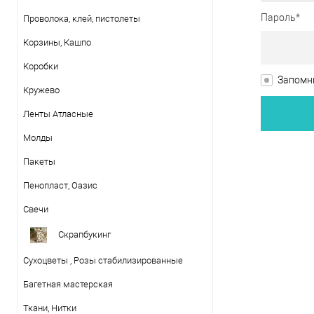
Пароль*
Проволока, клей, пистолеты
Корзины, Кашпо
Коробки
Запомни
Кружево
Ленты Атласные
Молды
Пакеты
Пенопласт, Оазис
Свечи
Скрапбукинг
Сухоцветы , Розы стабилизированные
Багетная мастерская
Ткани, Нитки