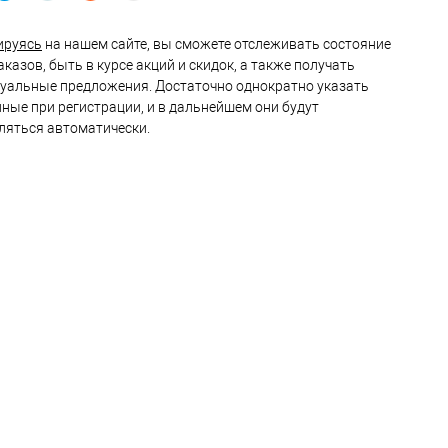
ируясь
на нашем сайте, вы сможете отслеживать состояние
казов, быть в курсе акций и скидок, а также получать
уальные предложения. Достаточно однократно указать
нные при регистрации, и в дальнейшем они будут
ляться автоматически.