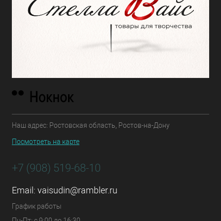
Наш адрес: Ростовская область, Ростов-на-Дону
Посмотреть на карте
+7 (908) 519-68-10
Email:
vaisudin@rambler.ru
График работы
Пн-Пт: с 9:00 до 16:30