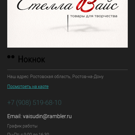
Наш адрес: Ростовская область, Ростов-на-Дону
Посмотреть на карте
+7 (908) 519-68-10
Email:
vaisudin@rambler.ru
График работы
Пн-Пт: с 9:00 до 16:30