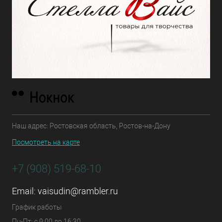
Наш адрес: Ростовская область, Ростов-на-Дону
Посмотреть на карте
+7 (908) 519-68-10
Email:
vaisudin@rambler.ru
График работы
Пн-Пт: с 9:00 до 16:30