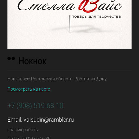
Наш адрес: Ростовская область, Ростов-на-Дону
Посмотреть на карте
+7 (908) 519-68-10
Email:
vaisudin@rambler.ru
График работы
Пн-Пт: с 9:00 до 16:30